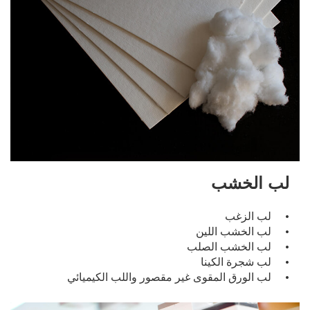
لب الخشب
لب الزغب •
لب الخشب اللين •
لب الخشب الصلب •
لب شجرة الكينا •
لب الورق المقوى غير مقصور واللب الكيميائي •