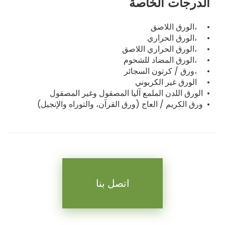
الدرجات الخاصة
الورق اللاصق، •
الورق الحراري، •
الورق الحراري اللاصق، •
الورق المضاد للشحوم، •
ورق / كرتون السجائر، •
الورق غير الكربوني •
الورق اللدن الملمع آليا المصقول وغير المصقول •
ورق الكريم / العاج (ورق القرآن، والتوراه والإنجيل) •
اتصل بنا