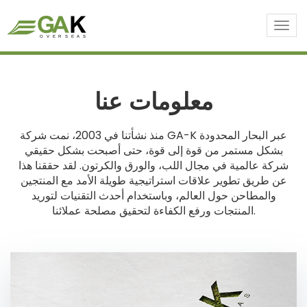
Togg
navi
معلومات عنا
منذ نشأتنا في 2003، نمت شركة GA-K عبر البحار المحدودة
بشكل مستمر من قوة إلى قوة، حتى أصبحت بشكل حقيقي
شركة عالمية في مجال اللب، والورق والكرتون. لقد حققنا هذا
عن طريق تطوير علاقات استراتيجية طويلة الأمد مع المنتجين
والمطاحن حول العالم، وباستخدام أحدث التقنيات لتوريد
المنتجات ورفع الكفاءة لتحقيق مصلحة عملائنا.